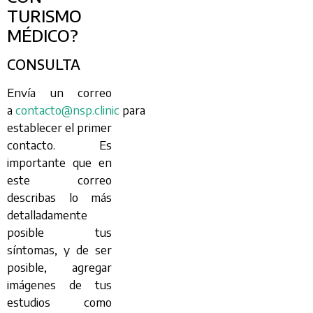
TURISMO
MÉDICO?
CONSULTA
Envía un correo
a
contacto@nsp.clinic
para
establecer el primer
contacto. Es
importante que en
este correo
describas lo más
detalladamente
posible tus
síntomas, y de ser
posible, agregar
imágenes de tus
estudios como