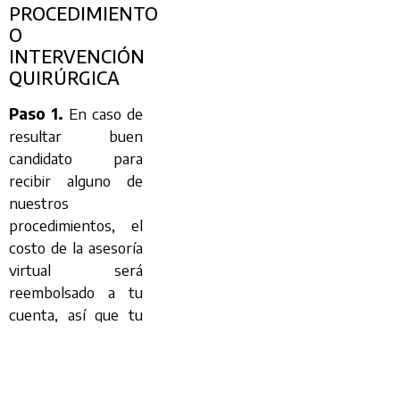
PROCEDIMIENTO
O
INTERVENCIÓN
QUIRÚRGICA
Paso 1.
En caso de
resultar buen
candidato para
recibir alguno de
nuestros
procedimientos, el
costo de la asesoría
virtual será
reembolsado a tu
cuenta, así que tu
primera consulta
será gratuita.
Paso 2.
Se te