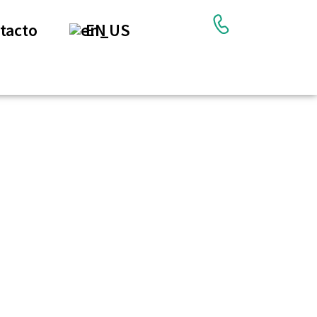
tacto
EN