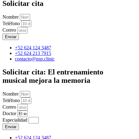
Solicitar cita
Nombre
Teléfono
Correo
Enviar
+52 624 124 3487
+52 624 213 7915
contacto@nsp.clinic
Solicitar cita: El entrenamiento
musical mejora la memoria
Nombre
Teléfono
Correo
Doctor
Especialidad
Enviar
+52 624 124 3487