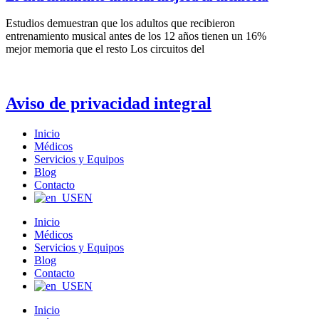
Estudios demuestran que los adultos que recibieron
entrenamiento musical antes de los 12 años tienen un 16%
mejor memoria que el resto Los circuitos del
Aviso de privacidad integral
Inicio
Médicos
Servicios y Equipos
Blog
Contacto
EN
Inicio
Médicos
Servicios y Equipos
Blog
Contacto
EN
Inicio