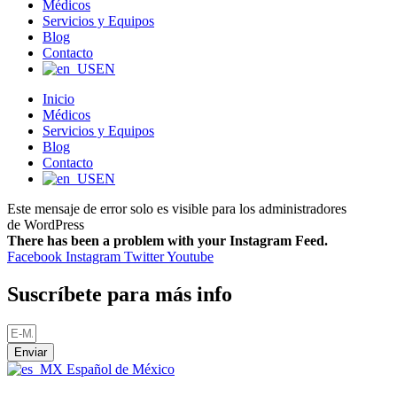
Médicos
Servicios y Equipos
Blog
Contacto
EN
Inicio
Médicos
Servicios y Equipos
Blog
Contacto
EN
Este mensaje de error solo es visible para los administradores
de WordPress
There has been a problem with your Instagram Feed.
Facebook
Instagram
Twitter
Youtube
Suscríbete para más info
Enviar
Español de México