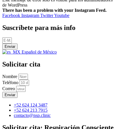
de WordPress
There has been a problem with your Instagram Feed.
Facebook
Instagram
Twitter
Youtube
Suscríbete para más info
Enviar
Español de México
Solicitar cita
Nombre
Teléfono
Correo
Enviar
+52 624 124 3487
+52 624 213 7915
contacto@nsp.clinic
Solicitar cita: Respiración Consciente