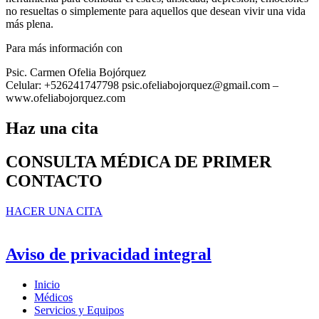
no resueltas o simplemente para aquellos que desean vivir una vida
más plena.
Para más información con
Psic. Carmen Ofelia Bojórquez
Celular: +526241747798 psic.ofeliabojorquez@gmail.com –
www.ofeliabojorquez.com
Haz una cita
CONSULTA MÉDICA DE PRIMER
CONTACTO
HACER UNA CITA
Aviso de privacidad integral
Inicio
Médicos
Servicios y Equipos