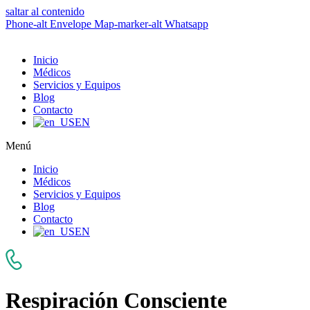
saltar al contenido
Phone-alt
Envelope
Map-marker-alt
Whatsapp
Inicio
Médicos
Servicios y Equipos
Blog
Contacto
EN
Menú
Inicio
Médicos
Servicios y Equipos
Blog
Contacto
EN
Respiración Consciente