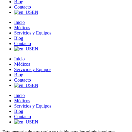
Blog
Contacto
EN
Inicio
Médicos
Servicios y Equipos
Blog
Contacto
EN
Inicio
Médicos
Servicios y Equipos
Blog
Contacto
EN
Inicio
Médicos
Servicios y Equipos
Blog
Contacto
EN
Este mensaje de error solo es visible para los administradores