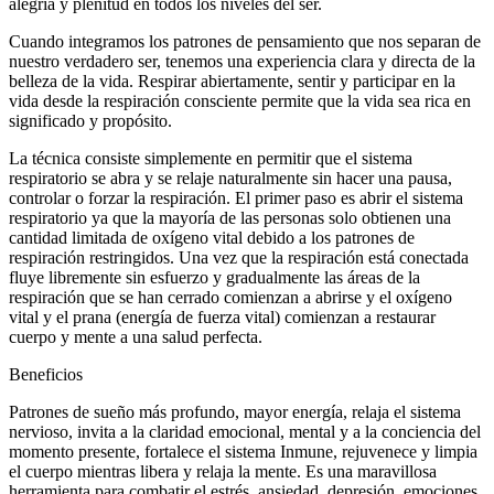
alegría y plenitud en todos los niveles del ser.
Cuando integramos los patrones de pensamiento que nos separan de
nuestro verdadero ser, tenemos una experiencia clara y directa de la
belleza de la vida. Respirar abiertamente, sentir y participar en la
vida desde la respiración consciente permite que la vida sea rica en
significado y propósito.
La técnica consiste simplemente en permitir que el sistema
respiratorio se abra y se relaje naturalmente sin hacer una pausa,
controlar o forzar la respiración. El primer paso es abrir el sistema
respiratorio ya que la mayoría de las personas solo obtienen una
cantidad limitada de oxígeno vital debido a los patrones de
respiración restringidos. Una vez que la respiración está conectada
fluye libremente sin esfuerzo y gradualmente las áreas de la
respiración que se han cerrado comienzan a abrirse y el oxígeno
vital y el prana (energía de fuerza vital) comienzan a restaurar
cuerpo y mente a una salud perfecta.
Beneficios
Patrones de sueño más profundo, mayor energía, relaja el sistema
nervioso, invita a la claridad emocional, mental y a la conciencia del
momento presente, fortalece el sistema Inmune, rejuvenece y limpia
el cuerpo mientras libera y relaja la mente. Es una maravillosa
herramienta para combatir el estrés, ansiedad, depresión, emociones