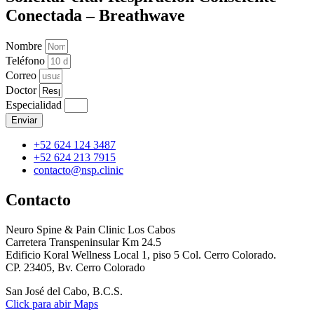
Conectada – Breathwave
Nombre
Teléfono
Correo
Doctor
Especialidad
Enviar
+52 624 124 3487
+52 624 213 7915
contacto@nsp.clinic
Contacto
Neuro Spine & Pain Clinic Los Cabos
Carretera Transpeninsular Km 24.5
Edificio Koral Wellness Local 1, piso 5 Col. Cerro Colorado.
CP. 23405, Bv. Cerro Colorado
San José del Cabo, B.C.S.
Click para abir Maps