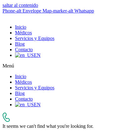
saltar al contenido
Phone-alt
Envelope
Map-marker-alt
Whatsapp
Inicio
Médicos
Servicios y Equipos
Blog
Contacto
EN
Menú
Inicio
Médicos
Servicios y Equipos
Blog
Contacto
EN
It seems we can't find what you're looking for.