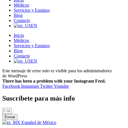
Médicos
Servicios y Equipos
Blog
Contacto
EN
Inicio
Médicos
Servicios y Equipos
Blog
Contacto
EN
Este mensaje de error solo es visible para los administradores
de WordPress
There has been a problem with your Instagram Feed.
Facebook
Instagram
Twitter
Youtube
Suscríbete para más info
Enviar
Español de México