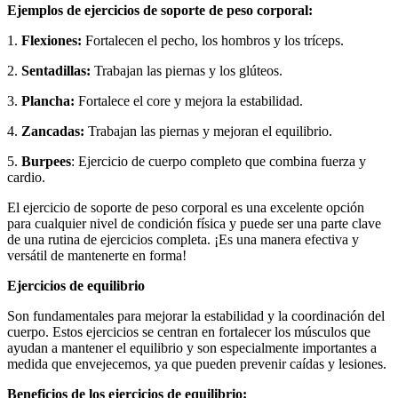
Ejemplos de ejercicios de soporte de peso corporal:
1.
Flexiones:
Fortalecen el pecho, los hombros y los tríceps.
2.
Sentadillas:
Trabajan las piernas y los glúteos.
3.
Plancha:
Fortalece el core y mejora la estabilidad.
4.
Zancadas:
Trabajan las piernas y mejoran el equilibrio.
5.
Burpees
: Ejercicio de cuerpo completo que combina fuerza y
cardio.
El ejercicio de soporte de peso corporal es una excelente opción
para cualquier nivel de condición física y puede ser una parte clave
de una rutina de ejercicios completa. ¡Es una manera efectiva y
versátil de mantenerte en forma!
Ejercicios de equilibrio
Son fundamentales para mejorar la estabilidad y la coordinación del
cuerpo. Estos ejercicios se centran en fortalecer los músculos que
ayudan a mantener el equilibrio y son especialmente importantes a
medida que envejecemos, ya que pueden prevenir caídas y lesiones.
Beneficios de los ejercicios de equilibrio: