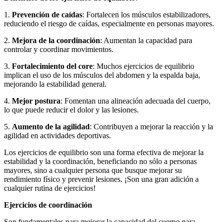
1.
Prevención de caídas
: Fortalecen los músculos estabilizadores,
reduciendo el riesgo de caídas, especialmente en personas mayores.
2.
Mejora de la coordinación
: Aumentan la capacidad para
controlar y coordinar movimientos.
3.
Fortalecimiento del core
: Muchos ejercicios de equilibrio
implican el uso de los músculos del abdomen y la espalda baja,
mejorando la estabilidad general.
4.
Mejor postura
: Fomentan una alineación adecuada del cuerpo,
lo que puede reducir el dolor y las lesiones.
5.
Aumento de la agilidad
: Contribuyen a mejorar la reacción y la
agilidad en actividades deportivas.
Los ejercicios de equilibrio son una forma efectiva de mejorar la
estabilidad y la coordinación, beneficiando no sólo a personas
mayores, sino a cualquier persona que busque mejorar su
rendimiento físico y prevenir lesiones. ¡Son una gran adición a
cualquier rutina de ejercicios!
Ejercicios de coordinación
Son fundamentales para mejorar la capacidad del cuerpo para