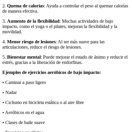
2.
Quema de calorías
: Ayuda a controlar el peso al quemar calorías
de manera efectiva.
3.
Aumento de la flexibilidad
: Muchas actividades de bajo
impacto, como el yoga o el pilates, mejoran la flexibilidad y la
movilidad.
4.
Menor riesgo de lesiones
: Al ser más suave para las
articulaciones, reduce el riesgo de lesiones.
5.
Bienestar mental
: Puede mejorar el estado de ánimo y reducir el
estrés, gracias a la liberación de endorfinas.
Ejemplos de ejercicios aeróbicos de bajo impacto:
• Caminar a paso ligero
• Nadar
• Ciclismo en bicicleta estática o al aire libre
• Aeróbicos en el agua
• Clases de baile suave