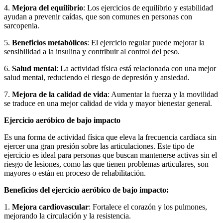
4.
Mejora del equilibrio
: Los ejercicios de equilibrio y estabilidad
ayudan a prevenir caídas, que son comunes en personas con
sarcopenia.
5.
Beneficios metabólicos
: El ejercicio regular puede mejorar la
sensibilidad a la insulina y contribuir al control del peso.
6.
Salud mental
: La actividad física está relacionada con una mejor
salud mental, reduciendo el riesgo de depresión y ansiedad.
7.
Mejora de la calidad de vida
: Aumentar la fuerza y la movilidad
se traduce en una mejor calidad de vida y mayor bienestar general.
Ejercicio aeróbico de bajo impacto
Es una forma de actividad física que eleva la frecuencia cardíaca sin
ejercer una gran presión sobre las articulaciones. Este tipo de
ejercicio es ideal para personas que buscan mantenerse activas sin el
riesgo de lesiones, como las que tienen problemas articulares, son
mayores o están en proceso de rehabilitación.
Beneficios del ejercicio aeróbico de bajo impacto:
1.
Mejora cardiovascular
: Fortalece el corazón y los pulmones,
mejorando la circulación y la resistencia.