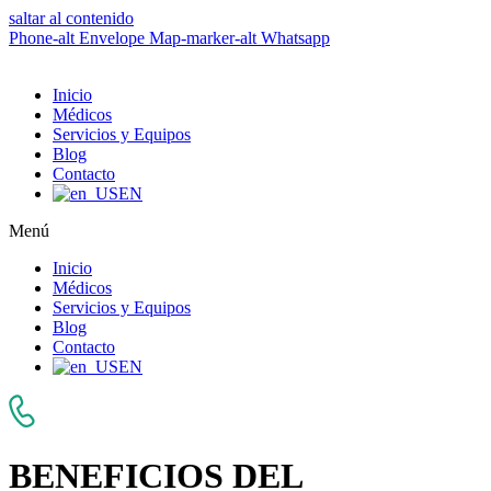
saltar al contenido
Phone-alt
Envelope
Map-marker-alt
Whatsapp
Inicio
Médicos
Servicios y Equipos
Blog
Contacto
EN
Menú
Inicio
Médicos
Servicios y Equipos
Blog
Contacto
EN
BENEFICIOS DEL