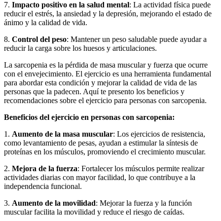
7.
Impacto positivo en la salud mental
: La actividad física puede
reducir el estrés, la ansiedad y la depresión, mejorando el estado de
ánimo y la calidad de vida.
8.
Control del peso
: Mantener un peso saludable puede ayudar a
reducir la carga sobre los huesos y articulaciones.
La sarcopenia es la pérdida de masa muscular y fuerza que ocurre
con el envejecimiento. El ejercicio es una herramienta fundamental
para abordar esta condición y mejorar la calidad de vida de las
personas que la padecen. Aquí te presento los beneficios y
recomendaciones sobre el ejercicio para personas con sarcopenia.
Beneficios del ejercicio en personas con sarcopenia:
1.
Aumento de la masa muscular
: Los ejercicios de resistencia,
como levantamiento de pesas, ayudan a estimular la síntesis de
proteínas en los músculos, promoviendo el crecimiento muscular.
2.
Mejora de la fuerza
: Fortalecer los músculos permite realizar
actividades diarias con mayor facilidad, lo que contribuye a la
independencia funcional.
3.
Aumento de la movilidad
: Mejorar la fuerza y la función
muscular facilita la movilidad y reduce el riesgo de caídas.