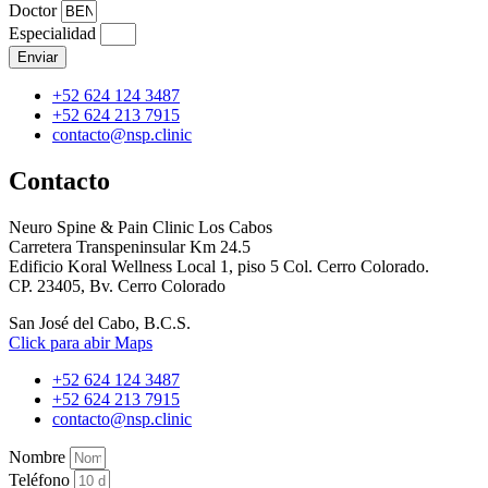
Doctor
Especialidad
Enviar
+52 624 124 3487
+52 624 213 7915
contacto@nsp.clinic
Contacto
Neuro Spine & Pain Clinic Los Cabos
Carretera Transpeninsular Km 24.5
Edificio Koral Wellness Local 1, piso 5 Col. Cerro Colorado.
CP. 23405, Bv. Cerro Colorado
San José del Cabo, B.C.S.
Click para abir Maps
+52 624 124 3487
+52 624 213 7915
contacto@nsp.clinic
Nombre
Teléfono