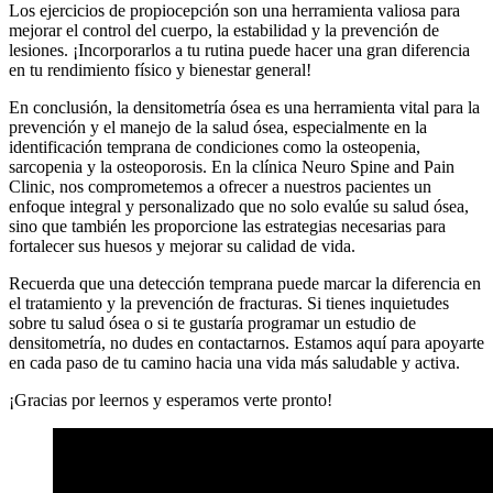
Los ejercicios de propiocepción son una herramienta valiosa para
mejorar el control del cuerpo, la estabilidad y la prevención de
lesiones. ¡Incorporarlos a tu rutina puede hacer una gran diferencia
en tu rendimiento físico y bienestar general!
En conclusión, la densitometría ósea es una herramienta vital para la
prevención y el manejo de la salud ósea, especialmente en la
identificación temprana de condiciones como la osteopenia,
sarcopenia y la osteoporosis. En la clínica Neuro Spine and Pain
Clinic, nos comprometemos a ofrecer a nuestros pacientes un
enfoque integral y personalizado que no solo evalúe su salud ósea,
sino que también les proporcione las estrategias necesarias para
fortalecer sus huesos y mejorar su calidad de vida.
Recuerda que una detección temprana puede marcar la diferencia en
el tratamiento y la prevención de fracturas. Si tienes inquietudes
sobre tu salud ósea o si te gustaría programar un estudio de
densitometría, no dudes en contactarnos. Estamos aquí para apoyarte
en cada paso de tu camino hacia una vida más saludable y activa.
¡Gracias por leernos y esperamos verte pronto!