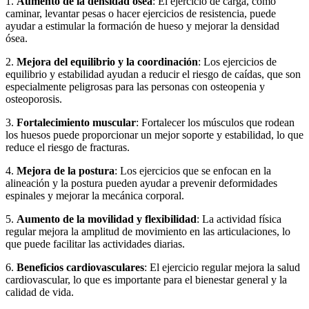
1.
Aumento de la densidad ósea
: El ejercicio de carga, como
caminar, levantar pesas o hacer ejercicios de resistencia, puede
ayudar a estimular la formación de hueso y mejorar la densidad
ósea.
2.
Mejora del equilibrio y la coordinación
: Los ejercicios de
equilibrio y estabilidad ayudan a reducir el riesgo de caídas, que son
especialmente peligrosas para las personas con osteopenia y
osteoporosis.
3.
Fortalecimiento muscular
: Fortalecer los músculos que rodean
los huesos puede proporcionar un mejor soporte y estabilidad, lo que
reduce el riesgo de fracturas.
4.
Mejora de la postura
: Los ejercicios que se enfocan en la
alineación y la postura pueden ayudar a prevenir deformidades
espinales y mejorar la mecánica corporal.
5.
Aumento de la movilidad y flexibilidad
: La actividad física
regular mejora la amplitud de movimiento en las articulaciones, lo
que puede facilitar las actividades diarias.
6.
Beneficios cardiovasculares
: El ejercicio regular mejora la salud
cardiovascular, lo que es importante para el bienestar general y la
calidad de vida.