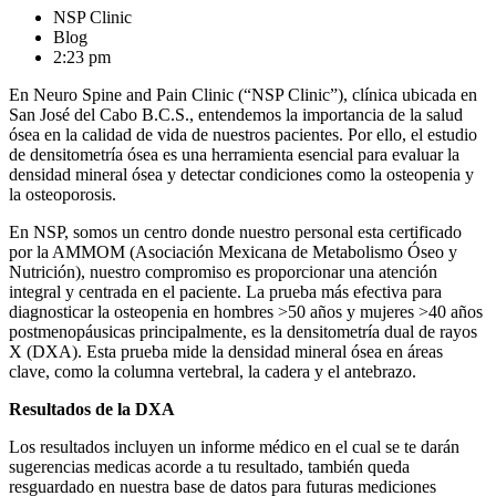
NSP Clinic
Blog
2:23 pm
En Neuro Spine and Pain Clinic (“NSP Clinic”), clínica ubicada en
San José del Cabo B.C.S., entendemos la importancia de la salud
ósea en la calidad de vida de nuestros pacientes. Por ello, el estudio
de densitometría ósea es una herramienta esencial para evaluar la
densidad mineral ósea y detectar condiciones como la osteopenia y
la osteoporosis.
En NSP, somos un centro donde nuestro personal esta certificado
por la AMMOM (Asociación Mexicana de Metabolismo Óseo y
Nutrición), nuestro compromiso es proporcionar una atención
integral y centrada en el paciente. La prueba más efectiva para
diagnosticar la osteopenia en hombres >50 años y mujeres >40 años
postmenopáusicas principalmente, es la densitometría dual de rayos
X (DXA). Esta prueba mide la densidad mineral ósea en áreas
clave, como la columna vertebral, la cadera y el antebrazo.
Resultados de la DXA
Los resultados incluyen un informe médico en el cual se te darán
sugerencias medicas acorde a tu resultado, también queda
resguardado en nuestra base de datos para futuras mediciones