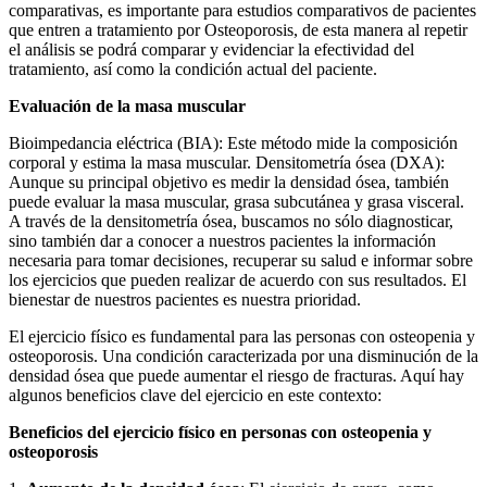
comparativas, es importante para estudios comparativos de pacientes
que entren a tratamiento por Osteoporosis, de esta manera al repetir
el análisis se podrá comparar y evidenciar la efectividad del
tratamiento, así como la condición actual del paciente.
Evaluación de la masa muscular
Bioimpedancia eléctrica (BIA): Este método mide la composición
corporal y estima la masa muscular. Densitometría ósea (DXA):
Aunque su principal objetivo es medir la densidad ósea, también
puede evaluar la masa muscular, grasa subcutánea y grasa visceral.
A través de la densitometría ósea, buscamos no sólo diagnosticar,
sino también dar a conocer a nuestros pacientes la información
necesaria para tomar decisiones, recuperar su salud e informar sobre
los ejercicios que pueden realizar de acuerdo con sus resultados. El
bienestar de nuestros pacientes es nuestra prioridad.
El ejercicio físico es fundamental para las personas con osteopenia y
osteoporosis. Una condición caracterizada por una disminución de la
densidad ósea que puede aumentar el riesgo de fracturas. Aquí hay
algunos beneficios clave del ejercicio en este contexto:
Beneficios del ejercicio físico en personas con osteopenia y
osteoporosis