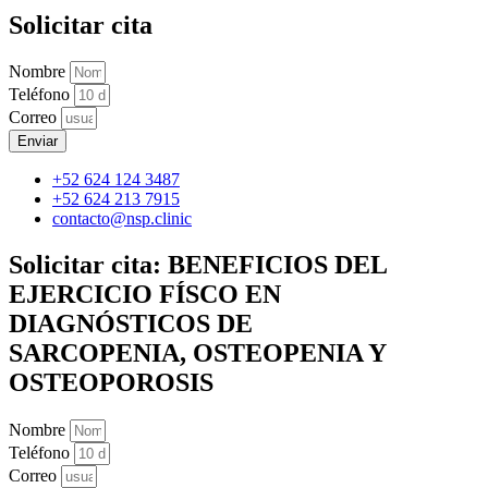
Solicitar cita
Nombre
Teléfono
Correo
Enviar
+52 624 124 3487
+52 624 213 7915
contacto@nsp.clinic
Solicitar cita: BENEFICIOS DEL
EJERCICIO FÍSCO EN
DIAGNÓSTICOS DE
SARCOPENIA, OSTEOPENIA Y
OSTEOPOROSIS
Nombre
Teléfono
Correo